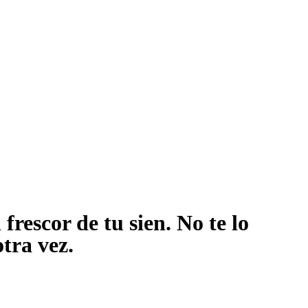
rescor de tu sien. No te lo
otra vez.