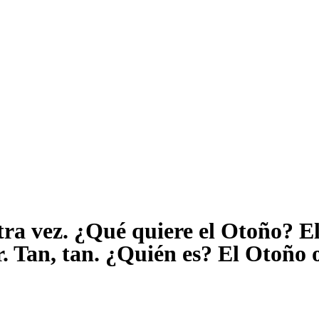
ra vez. ¿Qué quiere el Otoño? El f
r. Tan, tan. ¿Quién es? El Otoño 